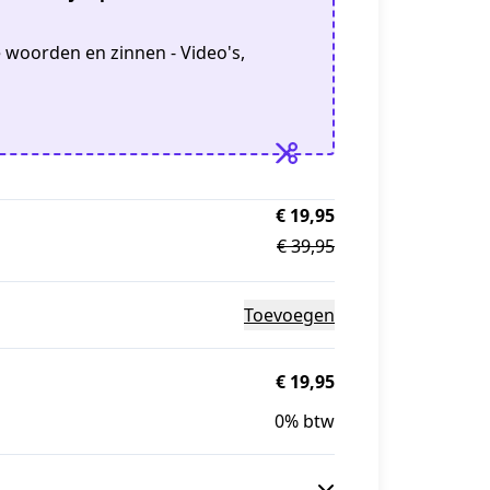
woorden en zinnen - Video's,
n
€ 19,95
€ 39,95
Toevoegen
€ 19,95
0% btw