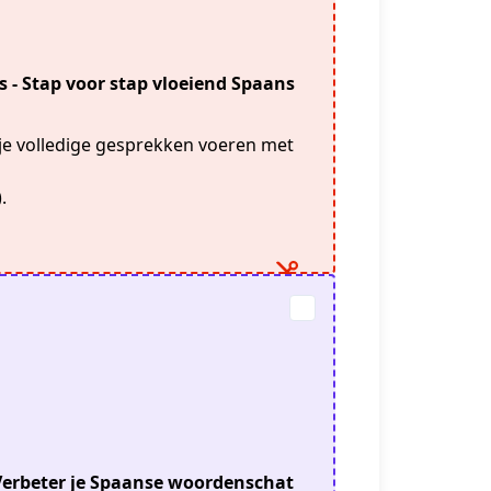
rsus - Stap voor stap vloeiend Spaans
 je volledige gesprekken voeren met
.
s - Verbeter je Spaanse woordenschat