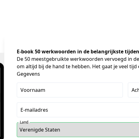
E-book 50 werkwoorden in de
belangrijkste tijde
De 50 meestgebruikte werkwoorden vervoegd in de bel
om altijd bij de hand te hebben. Het gaat je veel tij
Gegevens
Voornaam
Ac
E-mailadres
Land