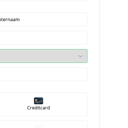
hternaam
Creditcard