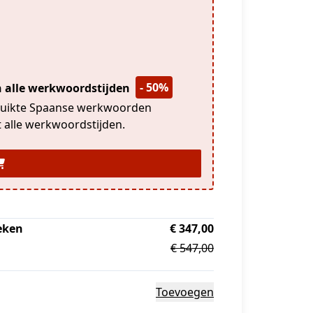
- 50%
rden in alle werkwoordstijden
bruikte Spaanse werkwoorden
met alle werkwoordstijden.
eken
€ 347,00
€ 547,00
Toevoegen