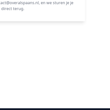
act@overalspaans.nl, en we sturen je je
 direct terug.