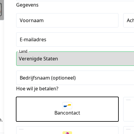
Gegevens
Voornaam
Ac
E-mailadres
Land
Bedrijfsnaam (optioneel)
Hoe wil je betalen?
Bancontact
n.