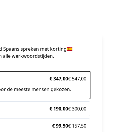
nd Spaans spreken
met korting🇪🇸
in alle werkwoordstijden.
€ 347,00
€ 547,00
oor de meeste mensen gekozen.
€ 190,00
€ 300,00
€ 99,50
€ 157,50