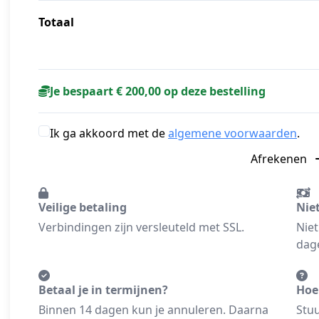
Totaal
Je bespaart € 200,00 op deze bestelling
Ik ga akkoord met de
algemene voorwaarden
.
Afrekenen
Veilige betaling
Nie
Verbindingen zijn versleuteld met SSL.
Niet
dage
Betaal je in termijnen?
Hoe
Binnen 14 dagen kun je annuleren. Daarna
Stuu