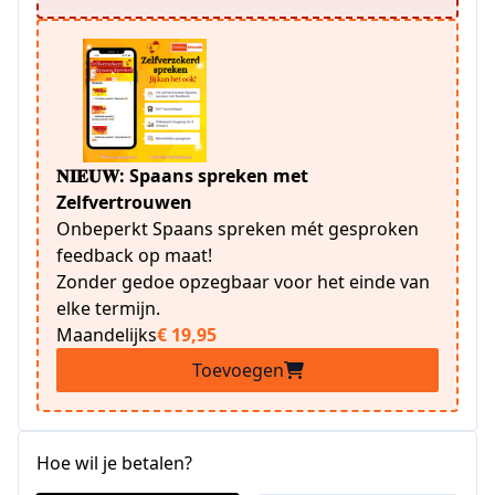
𝐍𝐈𝐄𝐔𝐖: Spaans spreken met
Zelfvertrouwen
Onbeperkt Spaans spreken mét gesproken
feedback op maat!
Zonder gedoe opzegbaar voor het einde van
elke termijn.
Maandelijks
€ 19,95
Toevoegen
Hoe wil je betalen?