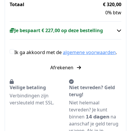
Totaal
€ 320,00
0% btw
Je bespaart € 227,00 op deze bestelling
Ik ga akkoord met de
algemene voorwaarden
.
Afrekenen
Veilige betaling
Niet tevreden? Geld
terug!
Verbindingen zijn
versleuteld met SSL.
Niet helemaal
tevreden? Je kunt
binnen 𝟭𝟰 𝗱𝗮𝗴𝗲𝗻 na
aanschaf je geld terug
vragen. Als je in