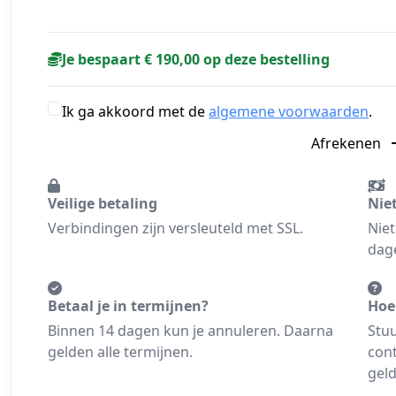
Je bespaart € 190,00 op deze bestelling
Ik ga akkoord met de
algemene voorwaarden
.
Afrekenen
Veilige betaling
Nie
Verbindingen zijn versleuteld met SSL.
Niet
dage
Betaal je in termijnen?
Hoe
Binnen 14 dagen kun je annuleren. Daarna
Stuu
gelden alle termijnen.
cont
geld