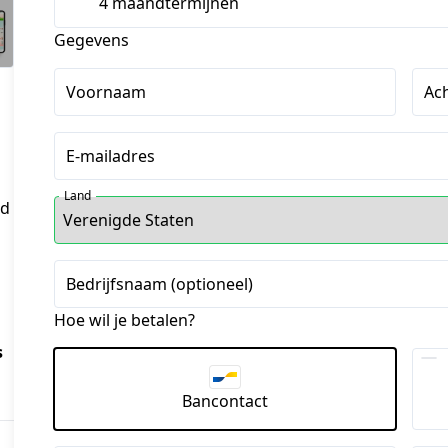
4 maandtermijnen
Gegevens
Voornaam
Ac
E-mailadres
Land
ed
Bedrijfsnaam (optioneel)
Hoe wil je betalen?
s
Bancontact