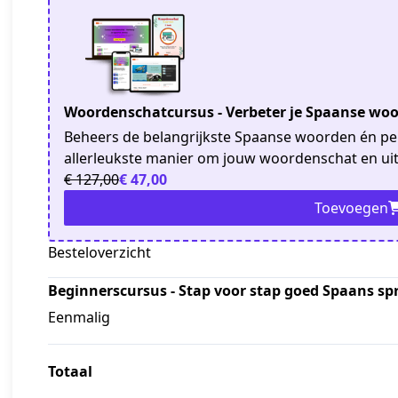
Woordenschatcursus - Verbeter je Spaanse woo
Beheers de belangrijkste Spaanse woorden én per
allerleukste manier om jouw woordenschat en uit
€ 127,00
€ 47,00
Toevoegen
Besteloverzicht
Beginnerscursus - Stap voor stap goed Spaans sp
Eenmalig
Totaal