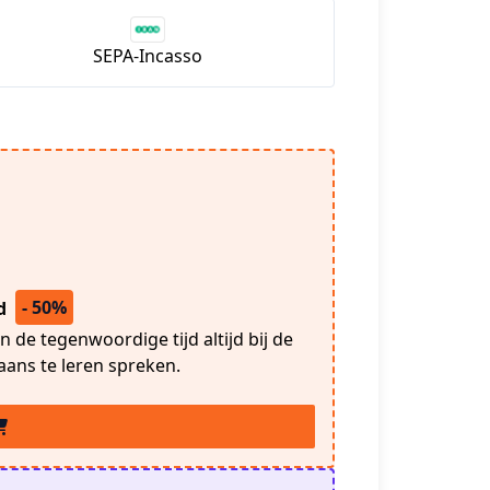
SEPA-Incasso
- 50%
gd
 de tegenwoordige tijd altijd bij de
aans te leren spreken.