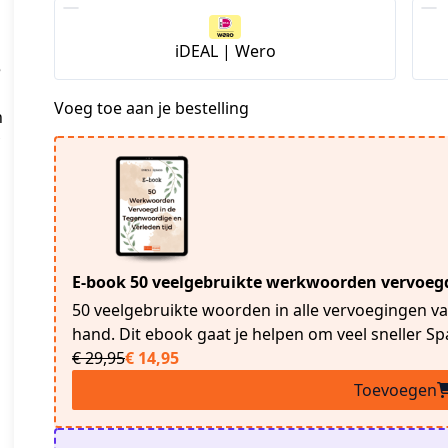
iDEAL | Wero
e
Voeg toe aan je bestelling
n
E-book 50 veelgebruikte werkwoorden vervoe
50 veelgebruikte woorden in alle vervoegingen van
hand. Dit ebook gaat je helpen om veel sneller Sp
€ 29,95
€ 14,95
Toevoegen