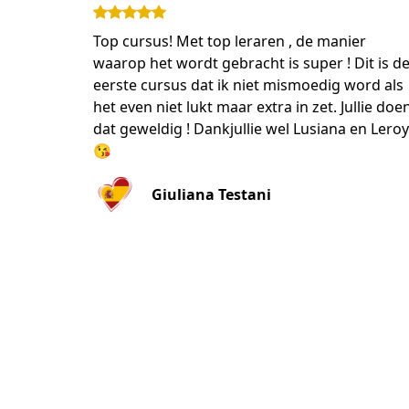
Top cursus! Met top leraren , de manier
waarop het wordt gebracht is super ! Dit is d
eerste cursus dat ik niet mismoedig word als
het even niet lukt maar extra in zet. Jullie doe
dat geweldig ! Dankjullie wel Lusiana en Leroy
😘
Giuliana Testani