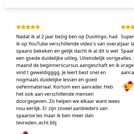
Nadat ik al 2 jaar bezig ben op Duolingo, had
Super
ik op YouTube verschillende video's van overal
jaar 
spaans bekeken en gelijk dacht ik al dit is wel
Spaan
een goede duidelijke uitleg. Uiteindelijk vorige
alles
maand de beginnerscursus aangeschaft en ik
vragen
vind t geweldigggg. Je leert best snel en
aanra
nogmaals duidelijke lessen en goed
oefenmateriaal. Kortom een aanrader. Heb
het ook aan verschillende mensen
doorgegeven. Zo helpen we elkaar want wees
nou eerlijk. Er zijn zoveel aanbieders van
spaanse les maar ik ben meer dan
tevreden..echt blij