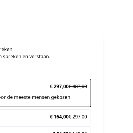
reken
n spreken en verstaan.
€ 297,00
€ 487,00
oor de meeste mensen gekozen.
€ 164,00
€ 297,00