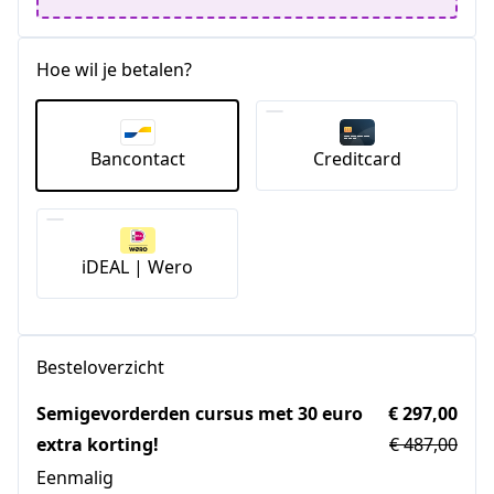
Hoe wil je betalen?
Bancontact
Creditcard
iDEAL | Wero
Besteloverzicht
Semigevorderden cursus met 30 euro
€ 297,00
extra korting!
€ 487,00
Eenmalig