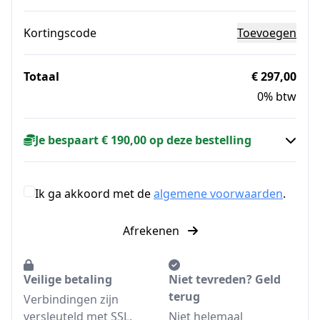
Kortingscode
Toevoegen
Totaal
€ 297,00
0% btw
Je bespaart € 190,00 op deze bestelling
Ik ga akkoord met de
algemene voorwaarden
.
Afrekenen
Veilige betaling
Niet tevreden? Geld
terug
Verbindingen zijn
versleuteld met SSL.
Niet helemaal