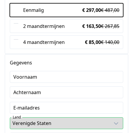
Eenmalig
€ 297,00
€ 487,00
2 maandtermijnen
€ 163,50
€ 267,85
4 maandtermijnen
€ 85,00
€ 140,00
Gegevens
Voornaam
Achternaam
E-mailadres
Land