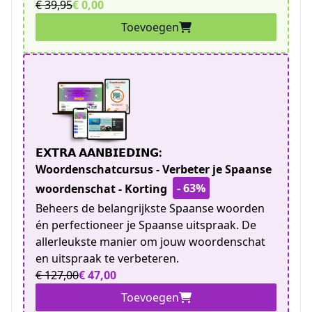
€ 39,95
€ 0,00
Toevoegen
𝗘𝗫𝗧𝗥𝗔 𝗔𝗔𝗡𝗕𝗜𝗘𝗗𝗜𝗡𝗚:
Woordenschatcursus - Verbeter je Spaanse
- 63%
woordenschat - Korting
Beheers de belangrijkste Spaanse woorden
én perfectioneer je Spaanse uitspraak. De
allerleukste manier om jouw woordenschat
en uitspraak te verbeteren.
€ 127,00
€ 47,00
Toevoegen