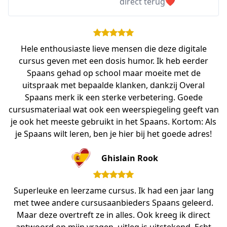
direct terug❤️
Hele enthousiaste lieve mensen die deze digitale
cursus geven met een dosis humor. Ik heb eerder
Spaans gehad op school maar moeite met de
uitspraak met bepaalde klanken, dankzij Overal
Spaans merk ik een sterke verbetering. Goede
cursusmateriaal wat ook een weerspiegeling geeft van
je ook het meeste gebruikt in het Spaans. Kortom: Als
je Spaans wilt leren, ben je hier bij het goede adres!
Ghislain Rook
Superleuke en leerzame cursus. Ik had een jaar lang
met twee andere cursusaanbieders Spaans geleerd.
Maar deze overtreft ze in alles. Ook kreeg ik direct
antwoord op mijn vragen, uitleg is uitstekend. Echt