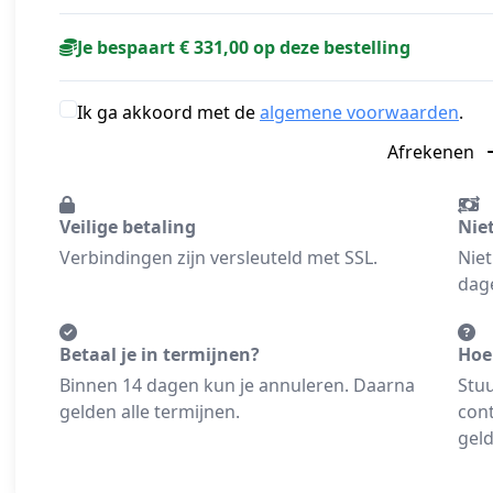
Je bespaart € 331,00 op deze bestelling
Ik ga akkoord met de
algemene voorwaarden
.
Afrekenen
Veilige betaling
Nie
Verbindingen zijn versleuteld met SSL.
Niet
dage
Betaal je in termijnen?
Hoe
Binnen 14 dagen kun je annuleren. Daarna
Stuu
gelden alle termijnen.
cont
geld