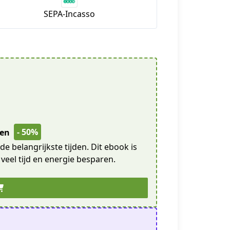
SEPA-Incasso
- 50%
den
 belangrijkste tijden. Dit ebook is
 veel tijd en energie besparen.