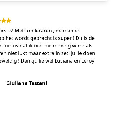
ursus! Met top leraren , de manier
p het wordt gebracht is super ! Dit is de
e cursus dat ik niet mismoedig word als
en niet lukt maar extra in zet. Jullie doen
eweldig ! Dankjullie wel Lusiana en Leroy
Giuliana Testani