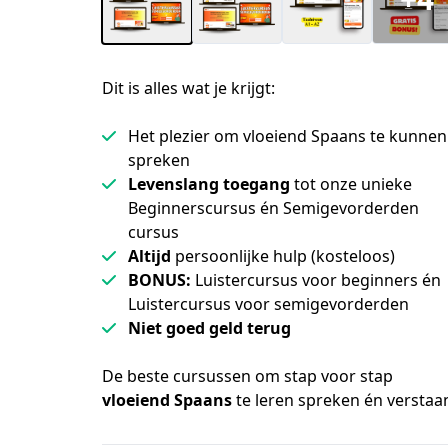
Dit is alles wat je krijgt:
Het plezier om vloeiend Spaans te kunnen
spreken
Levenslang toegang
tot onze unieke
Beginnerscursus én Semigevorderden
cursus
Altijd
persoonlijke hulp (kosteloos)
BONUS:
Luistercursus voor beginners én
Luistercursus voor semigevorderden
Niet goed geld terug
De beste cursussen om stap voor stap 
vloeiend Spaans
 te leren spreken én verstaa