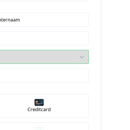
hternaam
Creditcard