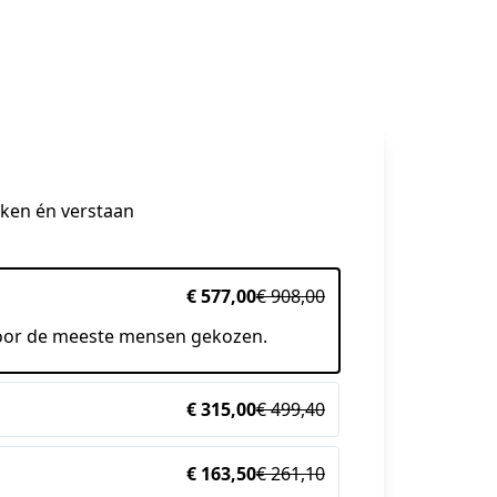
eken én verstaan
€ 577,00
€ 908,00
oor de meeste mensen gekozen.
€ 315,00
€ 499,40
€ 163,50
€ 261,10