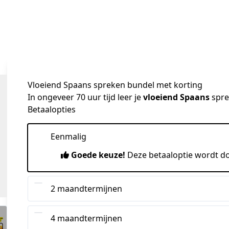
Vloeiend Spaans
spreken bundel met korting
In ongeveer 70 uur tijd leer je 
vloeiend Spaans
 spr
Betaalopties
Eenmalig
Goede keuze!
Deze betaaloptie wordt d
2 maandtermijnen
4 maandtermijnen