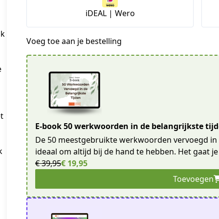
iDEAL | Wero
ik
Voeg toe aan je bestelling
e
t
E-book 50 werkwoorden in de belangrijkste tij
De 50 meestgebruikte werkwoorden vervoegd in de
k
ideaal om altijd bij de hand te hebben. Het gaat je
€ 39,95
€ 19,95
Toevoegen