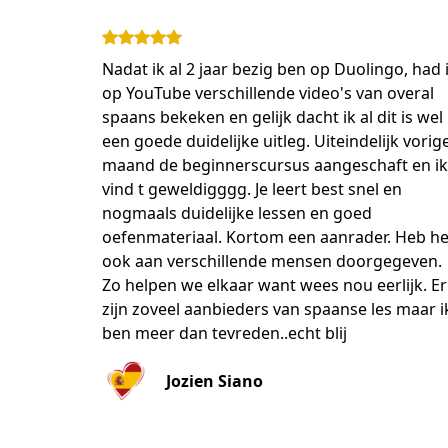
Nadat ik al 2 jaar bezig ben op Duolingo, had 
op YouTube verschillende video's van overal
spaans bekeken en gelijk dacht ik al dit is wel
een goede duidelijke uitleg. Uiteindelijk vorig
maand de beginnerscursus aangeschaft en ik
vind t geweldigggg. Je leert best snel en
nogmaals duidelijke lessen en goed
oefenmateriaal. Kortom een aanrader. Heb he
ook aan verschillende mensen doorgegeven.
Zo helpen we elkaar want wees nou eerlijk. Er
zijn zoveel aanbieders van spaanse les maar i
ben meer dan tevreden..echt blij
Jozien Siano