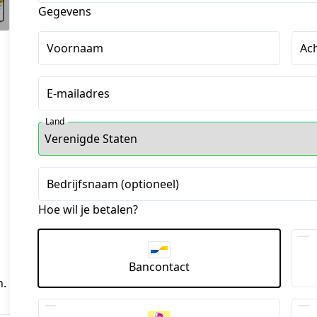
Gegevens
Voornaam
Ac
E-mailadres
Land
Bedrijfsnaam (optioneel)
Hoe wil je betalen?
Bancontact
n.