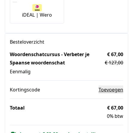
iDEAL | Wero
Besteloverzicht
Woordenschatcursus - Verbeter je
€ 67,00
Spaanse woordenschat
€ 127,00
Eenmalig
Kortingscode
Toevoegen
Totaal
€ 67,00
0% btw