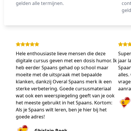
gelden alle termijnen.
cont
geld
Hele enthousiaste lieve mensen die deze
Super
digitale cursus geven met een dosis humor. Ik
jaar 
heb eerder Spaans gehad op school maar
Spaan
moeite met de uitspraak met bepaalde
alles
klanken, dankzij Overal Spaans merk ik een
vragen
sterke verbetering. Goede cursusmateriaal
aanra
wat ook een weerspiegeling geeft van je ook
het meeste gebruikt in het Spaans. Kortom:
Als je Spaans wilt leren, ben je hier bij het
goede adres!
Ghislain Rook