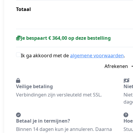
Totaal
Je bespaart € 364,00 op deze bestelling
Ik ga akkoord met de
algemene voorwaarden
.
Afrekenen
Veilige betaling
Nie
Verbindingen zijn versleuteld met SSL.
Niet
dage
Betaal je in termijnen?
Hoe
Binnen 14 dagen kun je annuleren. Daarna
Stuu