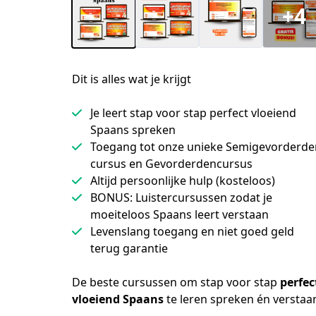
+4
Dit is alles wat je krijgt
Je leert stap voor stap perfect vloeiend
Spaans spreken
Toegang tot onze unieke Semigevorderde
cursus en Gevorderdencursus
Altijd persoonlijke hulp (kosteloos)
BONUS: Luistercursussen zodat je
moeiteloos Spaans leert verstaan
Levenslang toegang en niet goed geld
terug garantie
De beste cursussen om stap voor stap 
perfect
vloeiend Spaans
 te leren spreken én verstaa