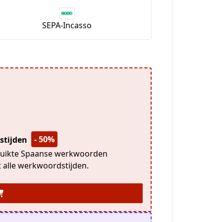
SEPA-Incasso
- 50%
stijden
bruikte Spaanse werkwoorden
met alle werkwoordstijden.