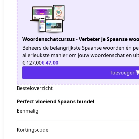
Woordenschatcursus - Verbeter je Spaanse woo
Beheers de belangrijkste Spaanse woorden én per
allerleukste manier om jouw woordenschat en uit
€ 127,00
€ 47,00
Toevoegen
Besteloverzicht
Perfect vloeiend Spaans bundel
Eenmalig
Kortingscode