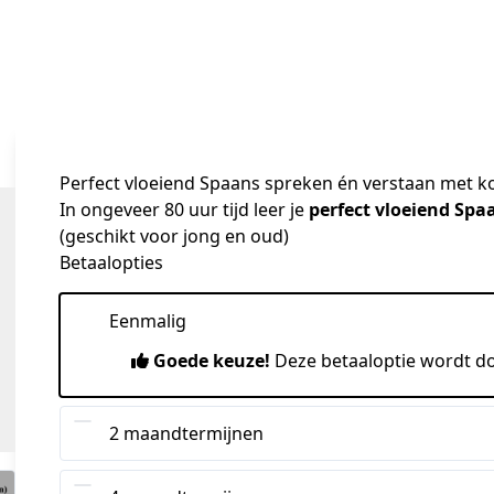
Perfect vloeiend Spaans
spreken én verstaan met kor
In ongeveer 80 uur tijd leer je 
perfect vloeiend Spa
(geschikt voor jong en oud)
Betaalopties
Eenmalig
Goede keuze!
Deze betaaloptie wordt d
2 maandtermijnen