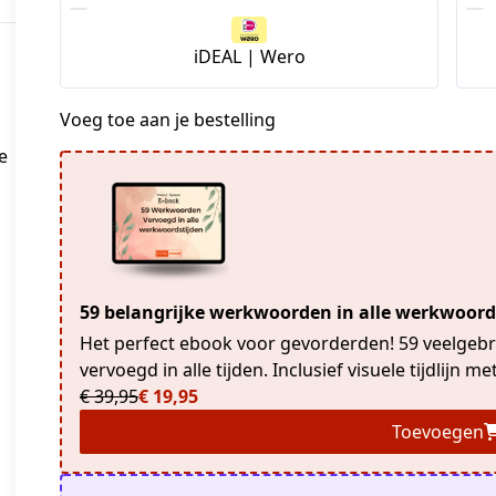
iDEAL | Wero
Voeg toe aan je bestelling
e
59 belangrijke werkwoorden in alle werkwoord
Het perfect ebook voor gevorderden! 59 veelge
vervoegd in alle tijden. Inclusief visuele tijdlijn 
€ 39,95
€ 19,95
Toevoegen