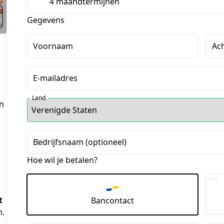
4 maandtermijnen
Gegevens
Voornaam
Ac
E-mailadres
Land
n
Bedrijfsnaam (optioneel)
Hoe wil je betalen?
 
Bancontact
n.