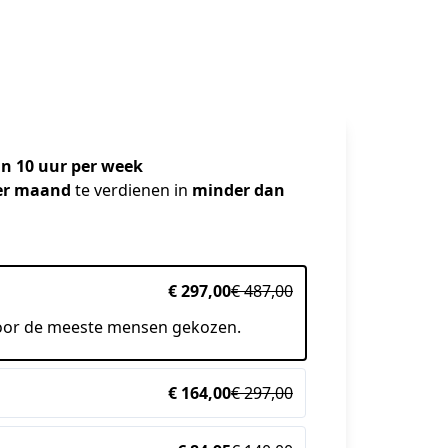
n 10 uur per week
per maand
 te verdienen in
 minder dan 
€ 297,00
€ 487,00
oor de meeste mensen gekozen.
€ 164,00
€ 297,00