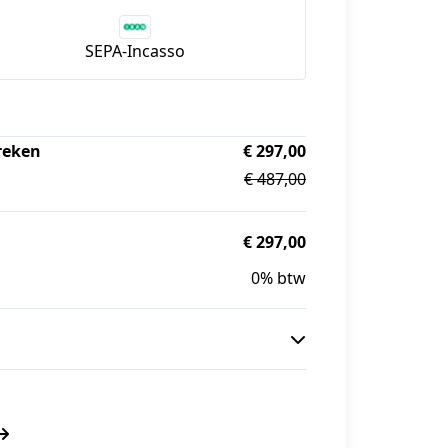
SEPA-Incasso
reken
€ 297,00
€ 487,00
€ 297,00
0% btw