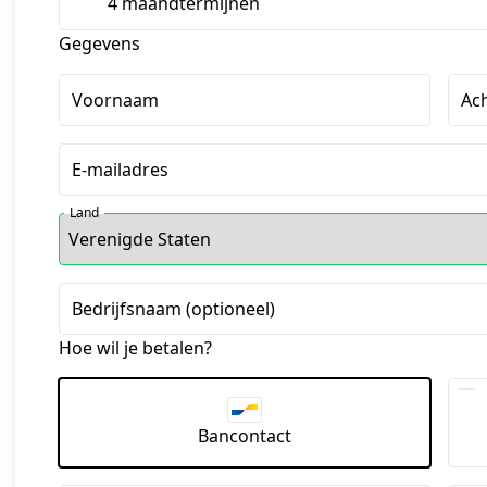
4 maandtermijnen
Gegevens
Voornaam
Ac
E-mailadres
Land
Bedrijfsnaam (optioneel)
Hoe wil je betalen?
Bancontact