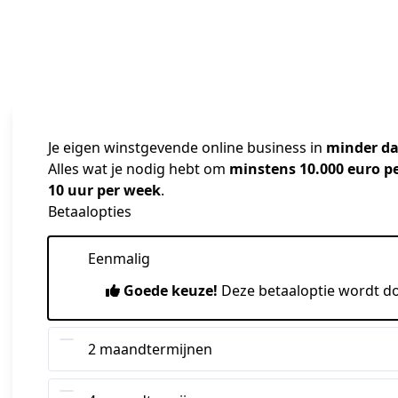
Je eigen winstgevende online business in
minder da
Alles wat je nodig hebt om 
minstens 10.000 euro 
10 uur per week
.
Betaalopties
Eenmalig
Goede keuze!
Deze betaaloptie wordt d
2 maandtermijnen